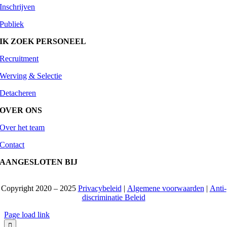
Inschrijven
Publiek
IK ZOEK PERSONEEL
Recruitment
Werving & Selectie
Detacheren
OVER ONS
Over het team
Contact
AANGESLOTEN BIJ
Copyright 2020 – 2025
Privacybeleid
|
Algemene voorwaarden
|
Anti-
discriminatie Beleid
Page load link