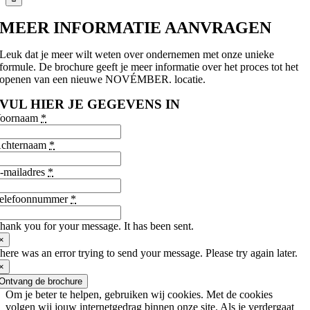
MEER INFORMATIE AANVRAGEN
Leuk dat je meer wilt weten over ondernemen met onze unieke
formule. De brochure geeft je meer informatie over het proces tot het
openen van een nieuwe NOVÉMBER. locatie.
VUL HIER JE GEGEVENS IN
oornaam
*
chternaam
*
-mailadres
*
elefoonnummer
*
hank you for your message. It has been sent.
×
here was an error trying to send your message. Please try again later.
×
Ontvang de brochure
Om je beter te helpen, gebruiken wij cookies. Met de cookies
volgen wij jouw internetgedrag binnen onze site. Als je verdergaat